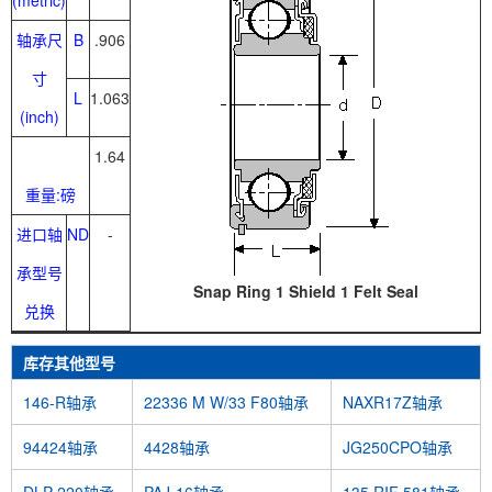
(metric)
轴承尺
B
.906
寸
L
1.063
(inch)
1.64
重量:磅
进口轴
ND
-
承型号
Snap Ring 1 Shield 1 Felt Seal
兑换
库存其他型号
146-R轴承
22336 M W/33 F80轴承
NAXR17Z轴承
94424轴承
4428轴承
JG250CPO轴承