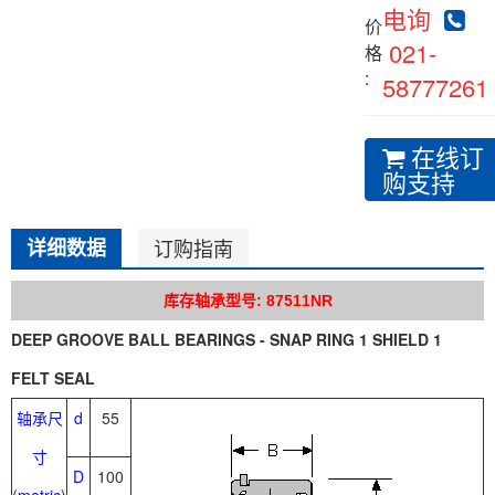
电询
价
021-
格
:
58777261
在线订
购支持
详细数据
订购指南
库存轴承型号: 87511NR
DEEP GROOVE BALL BEARINGS - SNAP RING 1 SHIELD 1
FELT SEAL
轴承尺
d
55
寸
D
100