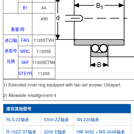
B1
44
.490
重量:磅
进口轴
FAG
11205TVH
承型号
MRC
11205E
兑换
SKF
11205ETN9
STEYR
11205
1) Extended inner ring equipped with two set screws 120apart.
2) Allowable misalignment 4
库存其他型号
RLS-22轴承
5309-ZZ轴承
SN 220轴承
R-10ZZ-ST轴承
2200 E轴承
HM-3052 + MS-3048轴承