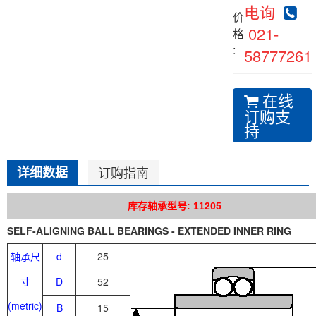
电询
价
021-
格
:
58777261
在线
订购支
持
详细数据
订购指南
库存轴承型号: 11205
SELF-ALIGNING BALL BEARINGS - EXTENDED INNER RING
轴承尺
d
25
寸
D
52
(metric)
B
15