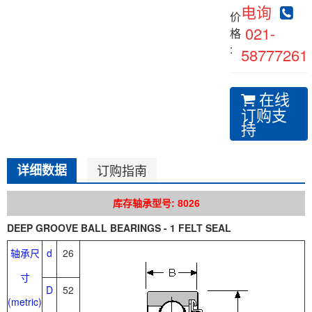
电询
价
021-
格
:
58777261
在线
订购支
持
详细数据
订购指南
库存轴承型号: 8026
DEEP GROOVE BALL BEARINGS - 1 FELT SEAL
轴承尺
d
26
寸
D
52
(metric)