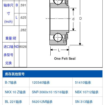
轴承尺
B
.591
寸
L
.625
(inch)
.282
重量:磅
进口轴
ND
8026
承型号
One Felt Seal
兑换
库存其他型号
B-7轴承
120340轴承
51410轴承
NKX 10 Z轴承
SNP-3060x10 15/16轴承
NBX 10712轴承
BL 221轴承
562012M轴承
SN 313轴承