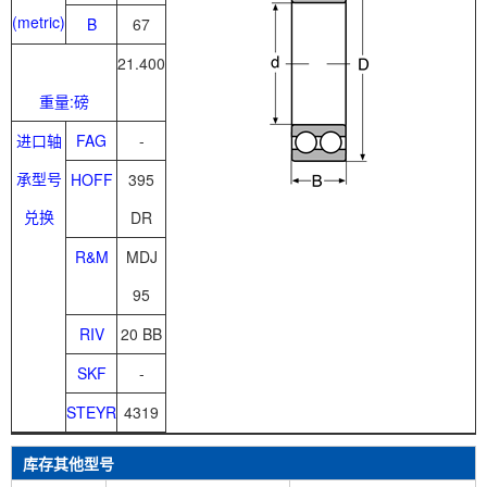
(metric)
B
67
21.400
重量:磅
进口轴
FAG
-
承型号
HOFF
395
兑换
DR
R&M
MDJ
95
RIV
20 BB
SKF
-
STEYR
4319
库存其他型号