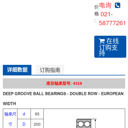
电询
价
021-
格
:
58777261
在线
订购支
持
详细数据
订购指南
库存轴承型号: 4319
DEEP GROOVE BALL BEARINGS - DOUBLE ROW - EUROPEAN
WIDTH
轴承尺
d
95
寸
D
200