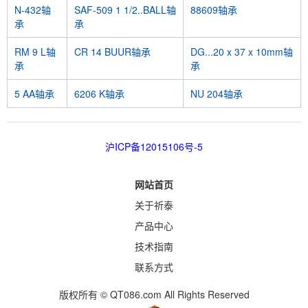
N-432轴
SAF-509 1 1/2..BALL轴
88609轴承
承
承
RM 9 L轴
CR 14 BUUR轴承
DG...20 x 37 x 10mm轴
承
承
5 AA轴承
6206 K轴承
NU 204轴承
沪ICP备12015106号-5
网站首页
关于祈泰
产品中心
技术指南
联系方式
版权所有 © QT086.com All Rights Reserved