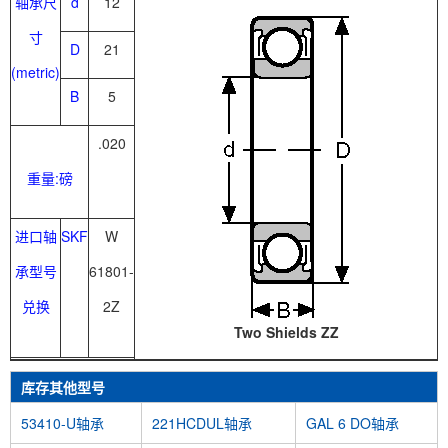
轴承尺
d
12
寸
D
21
(metric)
B
5
.020
重量:磅
进口轴
SKF
W
承型号
61801-
兑换
2Z
Two Shields ZZ
库存其他型号
53410-U轴承
221HCDUL轴承
GAL 6 DO轴承