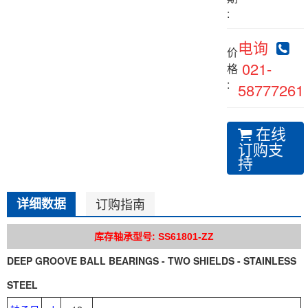
:
电询
价
021-
格
:
58777261
在线
订购支
持
详细数据
订购指南
库存轴承型号: SS61801-ZZ
DEEP GROOVE BALL BEARINGS - TWO SHIELDS - STAINLESS
STEEL