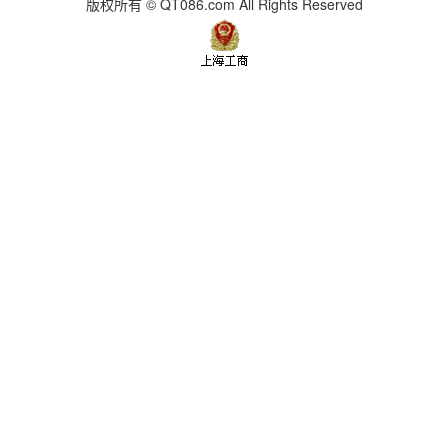
版权所有 © QT086.com All Rights Reserved