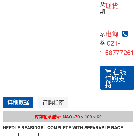
货
现货
期
:
电询
价
021-
格
:
58777261
在线
订购支
持
详细数据
订购指南
库存轴承型号: NAO -70 x 100 x 60
NEEDLE BEARINGS - COMPLETE WITH SEPARABLE RACE