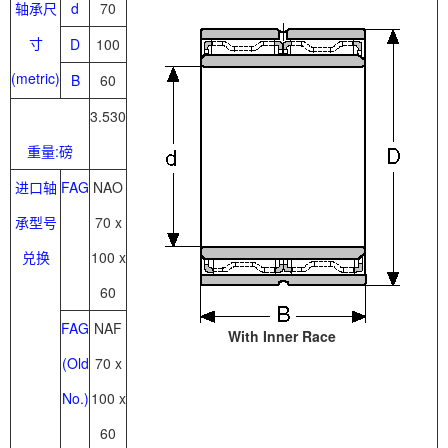
轴承尺
d
70
寸
D
100
(metric)
B
60
3.530
重量:磅
进口轴
FAG
NAO
承型号
70 x
兑换
100 x
60
FAG
NAF
With Inner Race
(Old
70 x
No.)
100 x
60