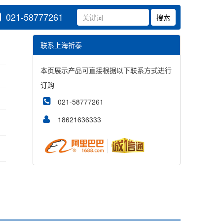
021-58777261
联系上海祈泰
本页展示产品可直接根据以下联系方式进行
订购
021-58777261
18621636333