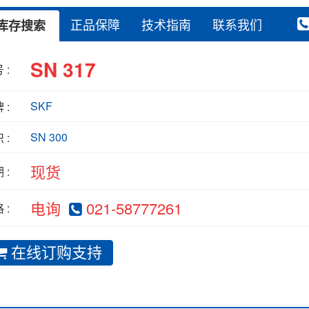
正品保障
技术指南
联系我们
库存搜索
SN 317
 :
SKF
 :
SN 300
 :
现货
 :
电询
021-58777261
 :
在线订购支持