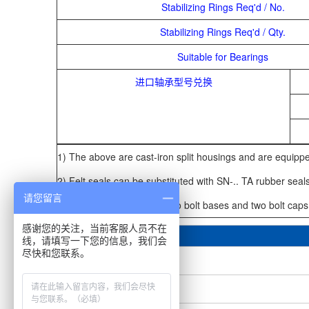
Stabilizing Rings Req'd / No.
Stabilizing Rings Req'd / Qty.
Suitable for Bearings
进口轴承型号兑换
1) The above are cast-iron split housings and are equipped
2) Felt seals can be substituted with SN-.. TA rubber seal
请您留言
3) The above series has two bolt bases and two bolt caps
感谢您的关注，当前客服人员不在
库存其他型号
线，请填写一下您的信息，我们会
尽快和您联系。
K-130 x 140 x 38轴承
HK 2018RS轴承