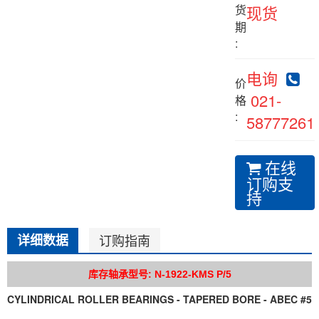
货
现货
期
:
电询
价
021-
格
:
58777261
在线
订购支
持
详细数据
订购指南
库存轴承型号: N-1922-KMS P/5
CYLINDRICAL ROLLER BEARINGS - TAPERED BORE - ABEC #5