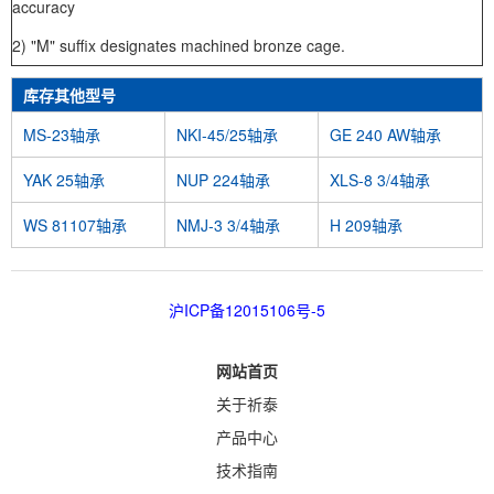
accuracy
2) "M" suffix designates machined bronze cage.
库存其他型号
MS-23轴承
NKI-45/25轴承
GE 240 AW轴承
YAK 25轴承
NUP 224轴承
XLS-8 3/4轴承
WS 81107轴承
NMJ-3 3/4轴承
H 209轴承
沪ICP备12015106号-5
网站首页
关于祈泰
产品中心
技术指南