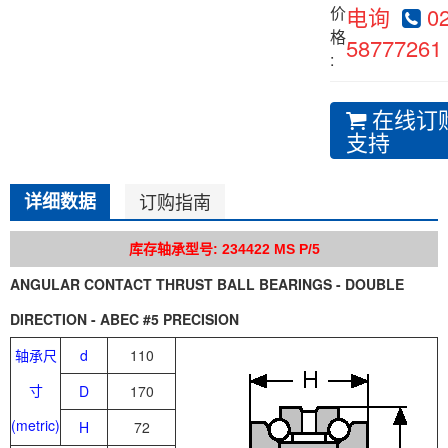
价
电询
02
格
58777261
:
在线订
支持
详细数据
订购指南
库存轴承型号: 234422 MS P/5
ANGULAR CONTACT THRUST BALL BEARINGS - DOUBLE
DIRECTION - ABEC #5 PRECISION
轴承尺
d
110
寸
D
170
(metric)
H
72