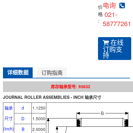
电询
价
021-
格
:
58777261
在线
订购支
持
详细数据
订购指南
库存轴承型号: 93632
JOURNAL ROLLER ASSEMBLIES - INCH 轴承尺寸
轴承
d
1.1250
尺寸
D
1.5000
(inch)
B
2.0000