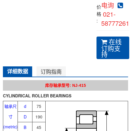
电询
价
021-
格
:
58777261
在线
订购支
持
详细数据
订购指南
库存轴承型号: NJ-415
CYLINDRICAL ROLLER BEARINGS
轴承尺
d
75
寸
D
190
(metric)
B
45