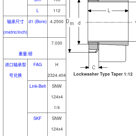
L
112
轴承尺寸
d1 (Bore)
4.2500
(metric/inch)
7.030
重量:磅
进口轴承型
FAG
H
Lockwasher Type Taper 1:12
号兑换
2324.404
Link-Belt
SNW
124x4
1/4
SKF
SNW
124x4