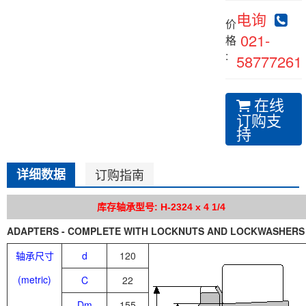
电询
价
021-
格
:
58777261
在线
订购支
持
详细数据
订购指南
库存轴承型号: H-2324 x 4 1/4
ADAPTERS - COMPLETE WITH LOCKNUTS AND LOCKWASHERS
轴承尺寸
d
120
(metric)
C
22
Dm
155